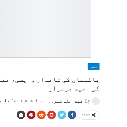
کھیل
کی امید برقرار
Last updated
مارچ 21, 25
By
عبداللہ شہزاد سپورٹس رپورٹر
Share