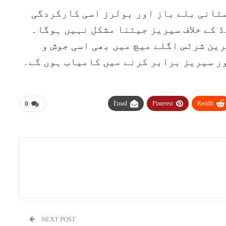
ستانی بلے باز اور بولرز اسی کارکردگی
 کے خلاف سیریز جیتنا مشکل نہیں ہوگا۔
رین شرٹس اگلے میچ میں بھی اسی جوش و
ر سیریز برابر کرنے میں کامیاب ہوں گے۔
Email
Pinterest
ReddIt
0
NEXT POST