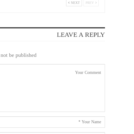
NEXT
PREV
LEAVE A REPLY
not be published.