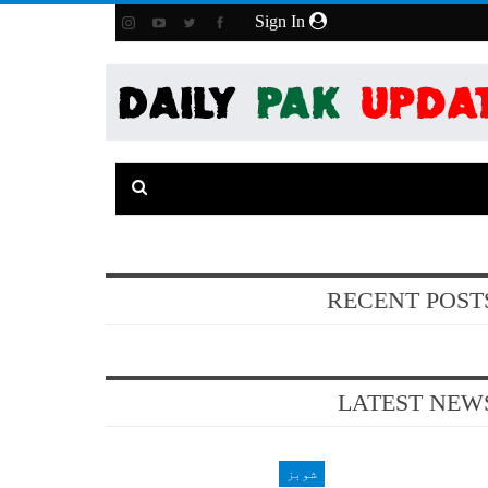
Sign In
RECENT POST
LATEST NEW
شوبز