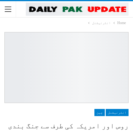
Home
انٹرنیشنل
انٹرنیشنل
چین
روس اور امریکہ کی طرف سے جنگ بندی