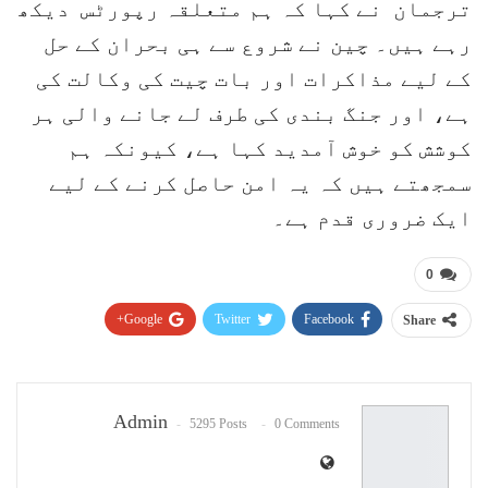
ترجمان نے کہا کہ ہم متعلقہ رپورٹس دیکھ
رہے ہیں۔ چین نے شروع سے ہی بحران کے حل
کے لیے مذاکرات اور بات چیت کی وکالت کی
ہے، اور جنگ بندی کی طرف لے جانے والی ہر
کوشش کو خوش آمدید کہا ہے، کیونکہ ہم
سمجھتے ہیں کہ یہ امن حاصل کرنے کے لیے
ایک ضروری قدم ہے۔
0
Google+
Twitter
Facebook
Share
Pinterest
WhatsApp
ReddIt
Email
Admin
5295 Posts
0 Comments