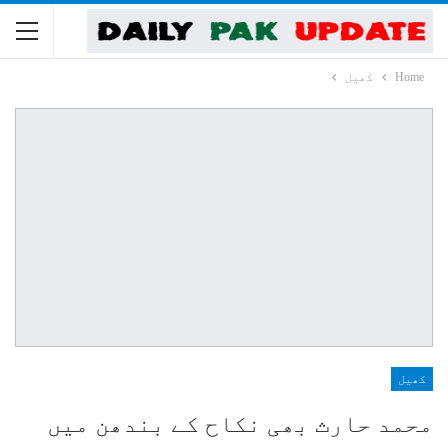
Home
کھیل
کھیل
محمد حارث بھی نکاح کے بندھن میں