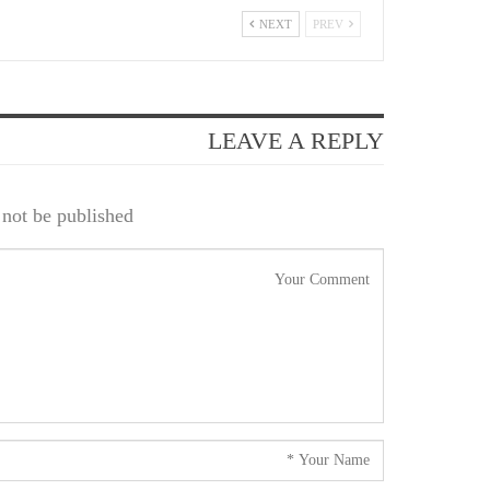
NEXT
PREV
LEAVE A REPLY
not be published.