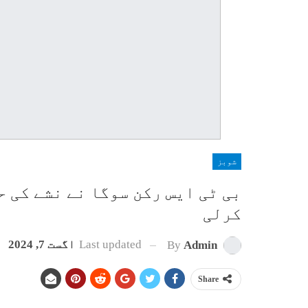
شوبز
بی ٹی ایس رکن سوگا نے نشے کی ح
کرلی
Last updated
اگست 7, 2024
By
Admin
Share