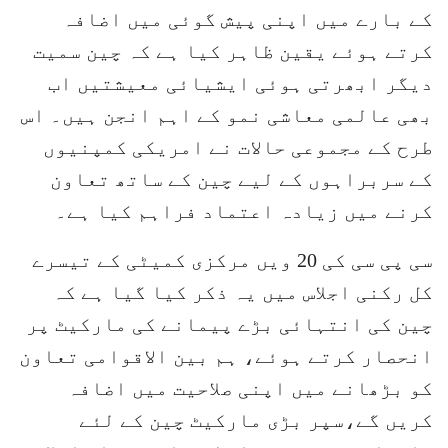
کے بارے میں اپنی پیش گوئی میں اضافہ
کرتے ہوئے یقین ظاہر کیا ہے کہ چین سمیت
دیگر ابھرتی ہوئی ایشیائی معیشتیں اب
بھی عالمی معاشی نمو کے اہم انجن ہیں۔ اس
طرح کے مجموعی حالات نے امریکی کمپنیوں
کے سربراہوں کے لیے چین کے ساتھ تعاون
کرنے میں زیادہ اعتماد فراہم کیا ہے۔
سی پی سی کی 20 ویں مرکزی کمیٹی کے تیسرے
کل رکنی اجلاس میں یہ ذکر کیا گیا ہے کہ
چین کی انتہائی بڑے پیمانے کی مارکیٹ پر
انحصار کرتے ہوئے، ہم بین الاقوامی تعاون
کو بڑھانے میں اپنی صلاحیت میں اضافہ
کریں گے،سپر بڑی مارکیٹ چین کے لئے