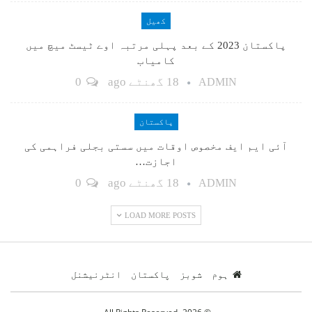
کھیل
پاکستان 2023 کے بعد پہلی مرتبہ اوے ٹیسٹ میچ میں
کامیاب
18 گھنٹے ago
0
ADMIN
پاکستان
آئی ایم ایف مخصوص اوقات میں سستی بجلی فراہمی کی
اجازت…
18 گھنٹے ago
0
ADMIN
LOAD MORE POSTS
ہوم
شوبز
پاکستان
انٹرنیشنل