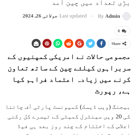
بڑی تعداد میں چین آمد
Last updated
جولائی 26, 2024
By
Admin
0
Share
مجموعی حالات نے امریکی کمپنیوں کے
سربراہوں کیلئے چین کے ساتھ تعاون
کرنے میں زیادہ اعتماد فراہم کیا
ہے، رپورٹ
بیجنگ (ویب ڈیسک) کمیونسٹ پارٹی آف چائنا
کی 20 ویں سینٹرل کمیٹی کے تیسرے کل رکنی
اجلاس کے اختتام کے چند روز بعد ہی فیڈ