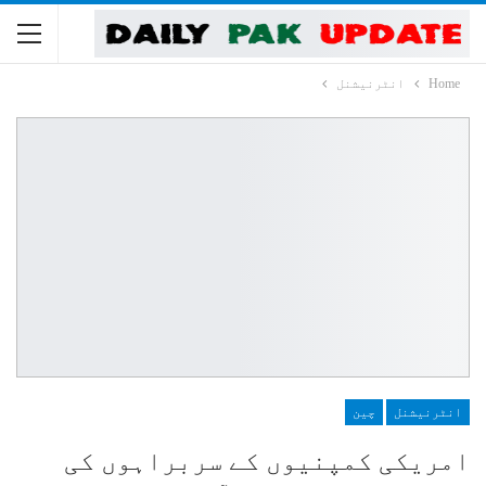
Home
انٹرنیشنل
انٹرنیشنل
چین
امریکی کمپنیوں کے سربراہوں کی