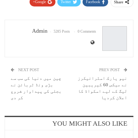
Google+
Twitter
Facebook
Share
Pinterest
WhatsApp
ReddIt
Email
Admin
5285 Posts
0 Comments
NEXT POST
PREV POST
نیو یارک اسٹرائیکرز
چین میں دنیا کی سب سے
نے میکس 60 کیریبین
بڑی ونڈ ٹربائن نے
لیگ کے لیے اسکواڈ کا
بجلی کی پیداوار شروع
اعلان کردیا
کر دی
YOU MIGHT ALSO LIKE