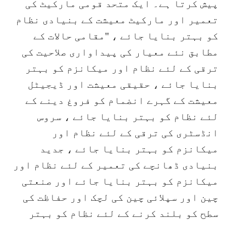
پیش کرتا ہے۔ ایک متحد قومی مارکیٹ کی
تعمیر اور مارکیٹ معیشت کے بنیادی نظام
کو بہتر بنایا جائے ، "مقامی حالات کے
مطابق نئے معیار کی پیداواری صلاحیت کی
ترقی کے لئے نظام اور میکانزم کو بہتر
بنایا جائے ، حقیقی معیشت اور ڈیجیٹل
معیشت کے گہرے انضمام کو فروغ دینے کے
لئے نظام کو بہتر بنایا جائے ، سروس
انڈسٹری کی ترقی کے لئے نظام اور
میکانزم کو بہتر بنایا جائے ، جدید
بنیادی ڈھانچے کی تعمیر کے لئے نظام اور
میکانزم کو بہتر بنایا جائے اور صنعتی
چین اور سپلائی چین کی لچک اور حفاظت کی
سطح کو بلند کرنے کے لئے نظام کو بہتر