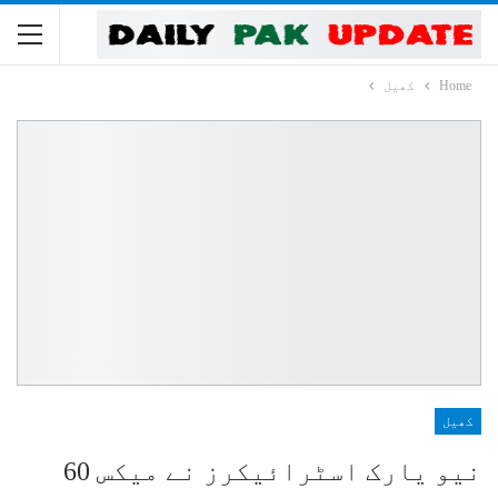
Home
کھیل
کھیل
نیو یارک اسٹرائیکرز نے میکس 60