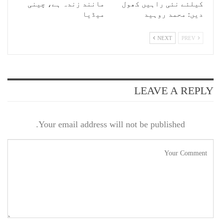
کیلئے نئی راہیں کھول
مانند زندہ ہے، چینی
دیں: محمد روہید
میڈیا
NEXT
PREV
LEAVE A REPLY
Your email address will not be published.