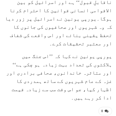
ناقابلِ قبول‘‘ ہے اور اسرائیل کو بین
الاقوامی انسانی قوانین کا احترام کرنا
ہوگا۔یورپی یونین نے اسرائیل پر زور دیا
کہ وہ شہریوں اور صحافیوں کی جانوں کا
تحفظ یقینی بنائے اور اس واقعے کی شفاف
اور معتبر تحقیقات کرے۔
یورپی یونین نے کہا کہ ’’اس جنگ میں
ہلاکتوں کی تعداد بہت زیادہ ہو چکی ہے‘‘
اور متاثرہ خاندانوں، صحافی برادری اور
غزہ کے عام شہریوں کے ساتھ ہمدردی کا
اظہار کیا، جو اس وقت سب سے زیادہ قیمت
ادا کر رہے ہیں۔
0