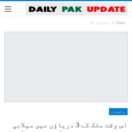
Home
پاکستان
پاکستان
اس وقت ملک کے 3 دریاؤں میں سیلابی