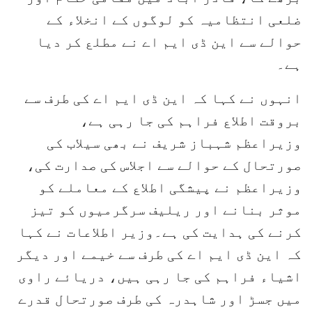
ضلعی انتظامیہ کو لوگوں کے انخلاء کے
حوالے سے این ڈی ایم اے نے مطلع کر دیا
ہے۔
انہوں نے کہا کہ این ڈی ایم اے کی طرف سے
بروقت اطلاع فراہم کی جا رہی ہے،
وزیراعظم شہباز شریف نے بھی سیلاب کی
صورتحال کے حوالے سے اجلاس کی صدارت کی،
وزیراعظم نے پیشگی اطلاع کے معاملے کو
موثر بنانے اور ریلیف سرگرمیوں کو تیز
کرنے کی ہدایت کی ہے۔وزیر اطلاعات نے کہا
کہ این ڈی ایم اے کی طرف سے خیمے اور دیگر
اشیاء فراہم کی جا رہی ہیں، دریائے راوی
میں جسڑ اور شاہدرہ کی طرف صورتحال قدرے