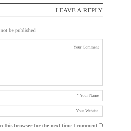
LEAVE A REPLY
not be published.
n this browser for the next time I comment.