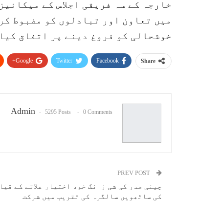
خارجہ کے سہ فریقی اجلاس کے میکانیز
میں تعاون اور تبادلوں کو مضبوط کرن
خوشحالی کو فروغ دینے پر اتفاق کیا
Google+
Twitter
Facebook
Share
Admin
5295 Posts
0 Comments
PREV POST
چینی صدر کی شی زانگ خود اختیار علاقے کے قیا
کی ساٹھویں سالگرہ کی تقریب میں شرکت