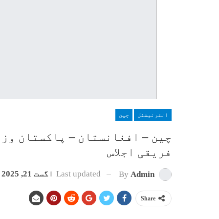
انٹرنیشنل
چین
چین – افغانستان – پاکستان وزر
فریقی اجلاس
Last updated
اگست 21, 2025
By
Admin
Share