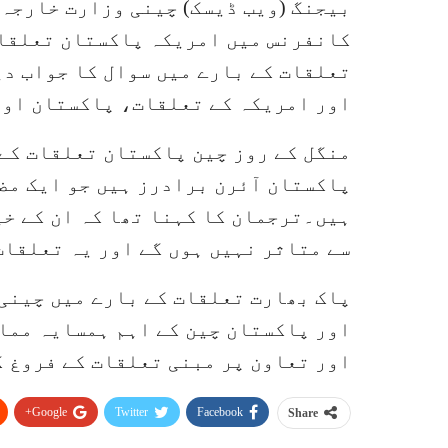
بیجنگ (ویب ڈیسک) چینی وزارت خارجہ 
کانفرنس میں امریکہ پاکستان تعلقات
تعلقات کے بارے میں سوال کا جواب دی
اور امریکہ کے تعلقات، پاکستان اور 
منگل کے روز چین پاکستان تعلقات کے 
پاکستان آئرن برادرز ہیں جو ایک م
ہیں۔ترجمان کا کہنا تھا کہ ان کے خی
سے متاثر نہیں ہوں گے اور یہ تعلقات 
پاک بھارت تعلقات کے بارے میں چینی 
اور پاکستان چین کے اہم ہمسایہ مما
اور تعاون پر مبنی تعلقات کے فروغ ک
Google+
Twitter
Facebook
Share