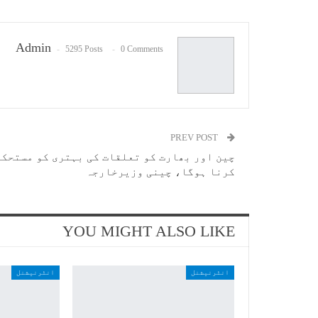
Admin
5295 Posts
0 Comments
PREV POST
چین اور بھارت کو تعلقات کی بہتری کو مستحکم
کرنا ہوگا، چینی وزیرخارجہ
YOU MIGHT ALSO LIKE
انٹرنیشنل
انٹرنیشنل