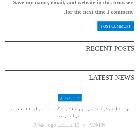
Save my name, email, and website in this browser
for the next time I comment.
RECENT POSTS
LATEST NEWS
انٹرنیشنل
چائنا میڈیا گروپ اور سنکیانگ کے درمیان ثقافتی و
سیاحتی…
13 گھنٹے ago
0
ADMIN