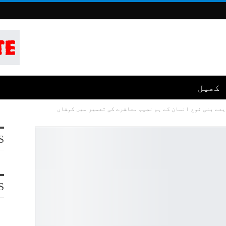
کھیل
عے بنی نوع انسان کے ہم نصیب معاشرے کی تعمیر میں کوشاں
S
S