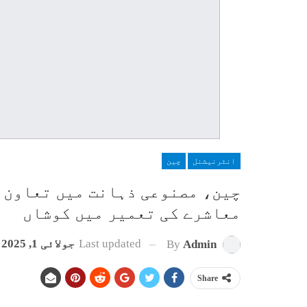
انٹرنیشنل
چین
چین، مصنوعی ذہانت میں تعاون ک
معاشرے کی تعمیر میں کوشاں
Last updated
جولائی 1, 2025
By
Admin
Share