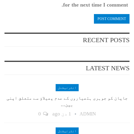
for the next time I comment.
RECENT POSTS
LATEST NEWS
انٹرنیشنل
جاپان کو جوہری ہتھیاروں کے عدم پھیلاؤ سے متعلق اپنی
بین…
1 دن ago
0
ADMIN
انٹرنیشنل