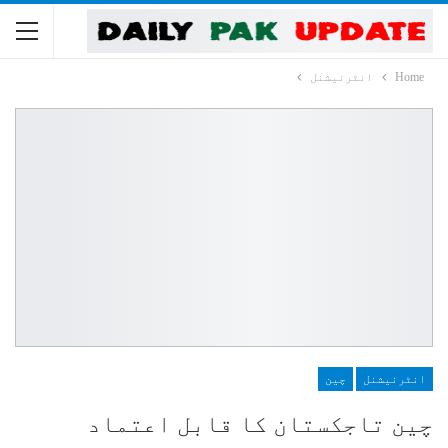
Home
انٹرنیشنل
انٹرنیشنل
چین
چین تاجکستان کا قابل اعتماد