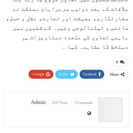
ملاقات کے بعد دونوں سربراہان مملکت نے
سفارتکاری، معیشت اور تجارت، نقل و حمل،
سائنس و ٹیکنالوجی وغیرہ کے شعبوں میں
باہمی تعاون کی متعدد دستاویزات پر
دستخط کا مشاہدہ کیا ۔
0
Google+
Twitter
Facebook
Share
Pinterest
WhatsApp
ReddIt
Email
Admin
5295 Posts
0 Comments