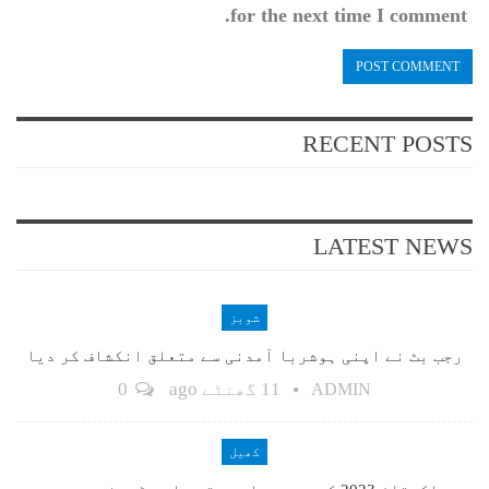
for the next time I comment.
RECENT POSTS
LATEST NEWS
شوبز
رجب بٹ نے اپنی ہوشربا آمدنی سے متعلق انکشاف کر دیا
11 گھنٹے ago
0
ADMIN
کھیل