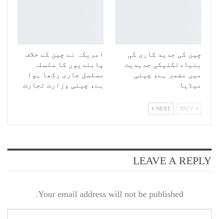
چین کی جدید کاری کی
امریکہ نے چین کے خلاف
بنیادتکنیکی جدیدیت
پابندیوں کا سلسلہ
میں مضمر ہے، چینی
مسلسل جاری رکھا ہوا
میڈیا
ہے، چینی وزارت تجارت
NEXT
PREV
LEAVE A REPLY
Your email address will not be published.