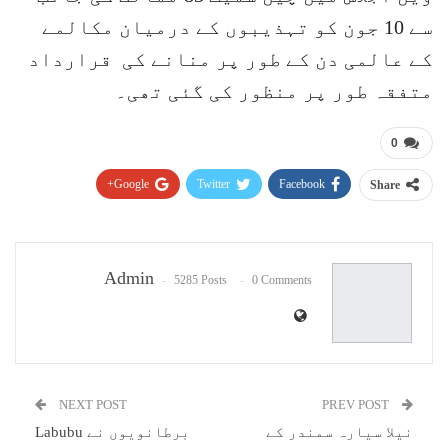
سے 10 جون کو تہذیبوں کے درمیان مکالمے
کے عالمی دن کے طور پر منانے کی قرارداد
متفقہ طور پر منظور کی گئی تھی۔
0
Google+
Twitter
Facebook
Share
Pinterest
WhatsApp
ReddIt
Email
Admin
5285 Posts
0 Comments
NEXT POST
PREV POST
نیلا سیارہ سمندر کے
برطانویوں نے Labubu