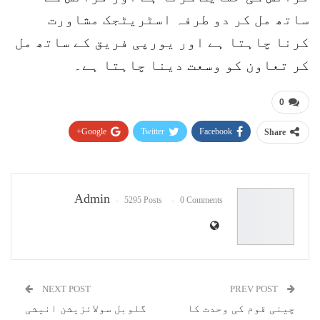
ساتھ مل کر دو طرفہ اسٹریٹجک مشاورت
کرنا چاہتا ہے اور یورپی فریق کے ساتھ مل
کر تعاون کو وسعت دینا چاہتا ہے۔
0
Google+
Twitter
Facebook
Share
Pinterest
WhatsApp
ReddIt
Email
Admin
5295 Posts
0 Comments
NEXT POST
PREV POST
چینی قوم کی وحدت کا
گلوبل سولائزیشن انیشی