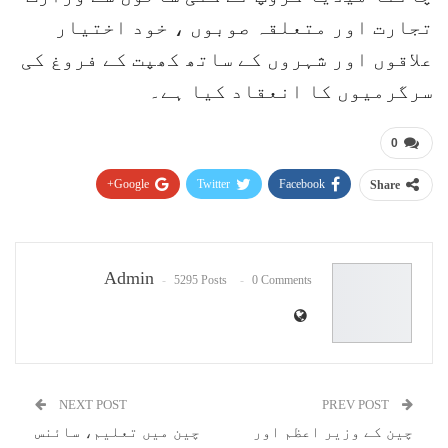
تجارت اور متعلقہ صوبوں ، خود اختیار
علاقوں اور شہروں کے ساتھ کھپت کے فروغ کی
سرگرمیوں کا انعقاد کیا ہے۔
0
Google+
Twitter
Facebook
Share
Pinterest
WhatsApp
ReddIt
Email
Admin
5295 Posts
0 Comments
NEXT POST
PREV POST
چین کے وزیر اعظم اور
چین میں تعلیم، سائنس