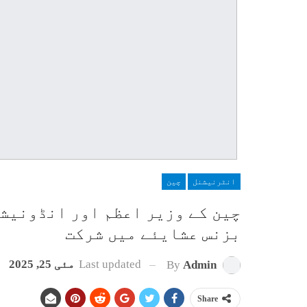
انٹرنیشنل
چین
چین کے وزیر اعظم اور انڈونیشی
بزنس عشایئے میں شرکت
Last updated
مئی 25, 2025
By
Admin
Share