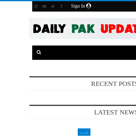
Sign In
RECENT POST
LATEST NEW
شوبز