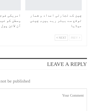
چین کے تجارتی اعداد و شمار
امریکی فوجی
توقع سے بہتر رہے ہیں، چینی
وسطیٰ کو غیر
میڈیا
آن لائن پول
NEXT
PREV
LEAVE A REPLY
not be published.