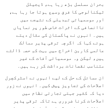
بحران مسلسل بڑھ رہا ہے، ڈیجیٹل
ٹیکنالوجی کا فرق وسیع ہوتا جا رہا ہے،
اور موسمیاتی تبدیلی کے نتیجے میں
ناانصافی کے اثرات خاص طور پر نمایاں
ہیں۔ انہوں نے پاکستان کی مثال دیتے
ہوئے کہا کہ اگرچہ ترقی پذیر ممالک
عالمی کاربن اخراج میں بہت کم حصہ ڈالتے
ہیں، لیکن وہ موسمیاتی آفات کے غیر
متناسب نقصانات برداشت کر رہے ہیں۔
ان مسائل کے حل کے لیے انہوں نے اسٹرکچرل
اصلاحات کی تجاویز پیش کیں۔ انہوں نے زور
دیا کہ کثیر جہتی تجارتی نظام میں
اصلاحات کرنا ضروری ہے تاکہ ترقی پذیر