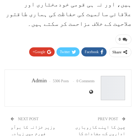
ہیں، اور نہ ہی قومی خودمختاری اور
علاقائی سالمیت کی حفاظت کی ہماری طاقتور
صلاحیت کے خلاف مزاحمت کر سکتے ہیں۔
0
Google+
Twitter
Facebook
Share
Pinterest
WhatsApp
ReddIt
Email
Admin
5306 Posts
0 Comments
NEXT POST
PREV POST
چین کا اپنے کاروباری
وزیر خزانہ کا بوآو
اداروں کے مفادات کا
فورم میں زیادہ