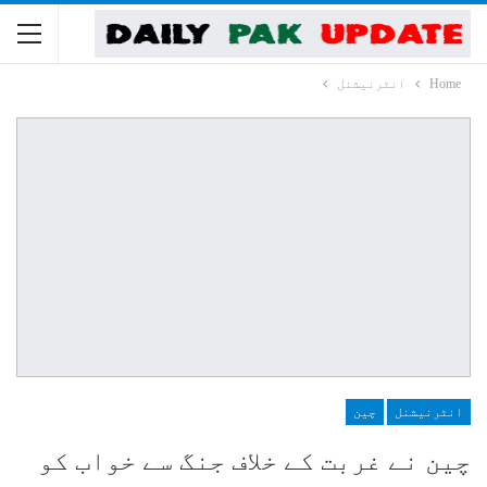
Home
انٹرنیشنل
انٹرنیشنل
چین
چین نے غربت کے خلاف جنگ سے خواب کو