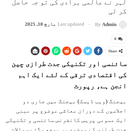
لہر نے عالمی برادی کی تو جہ حاصل
کر لی
Last updated
مارچ 10, 2025
By
Admin
0
Share
سائنسی اور تکنیکی جدت طرازی چین
کی اقتصادی ترقی کے لئے ایک اہم
انجن ہے، رپورٹ
بیجنگ (ویب ڈیسک) بیجنگ میں جاری دو
اجلاسوں کے دوران معاشی موضوع پر مبنی
ایک عمومی پریس کانفرنس سائنسی و تکنیکی
جدت طرازی کے موضوع پر پوچھے گئے سوالات