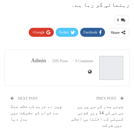
رہنمائی کر رہا ہے۔
0
Google+
Twitter
Facebook
Share
Pinterest
WhatsApp
ReddIt
Email
Admin
5295 Posts
0 Comments
NEXT POST
PREV POST
چینی صدر کی سی پی پی
چین نے غربت کے خلاف جنگ
سی سی کی 14 ویں قومی
سے خواب کو حقیقت میں
کمیٹی کے اختتامی اجلاس
بدل دیا
میں شرکت