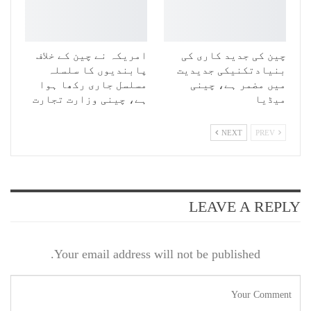
چین کی جدید کاری کی
امریکہ نے چین کے خلاف
بنیادتکنیکی جدیدیت
پابندیوں کا سلسلہ
میں مضمر ہے، چینی
مسلسل جاری رکھا ہوا
میڈیا
ہے، چینی وزارت تجارت
NEXT
PREV
LEAVE A REPLY
Your email address will not be published.