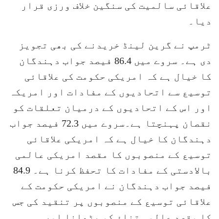
علاقائی سالمیت کی سنگین خلاف ورزی قرار
دیا۔
ٹرمپ نے گرین لینڈ خریدنے کی بھی تجویز
دی ہے۔ سروے میں 86.4 فیصد جواب دہندگان
کا خیال ہے کہ امریکی حکومت کی علاقائی
توسیع سے اتحادیوں کے مفادات اور امریکہ
اور اس کے اتحادیوں کے درمیان تعلقات کو
نقصان پہنچتا ہے۔سروے میں 72.3 فیصد جواب
دہندگان کا خیال ہے کہ امریکی علاقائی
توسیع کے منصوبوں کا مقصد امریکی عالمی
بالادستی کے مفادات کا تحفظ کرنا ہے۔ 84.9
فیصد جواب دہندگان نے امریکی حکومت کے
علاقائی توسیع کے منصوبوں پر تنقید کی جس
کا مقصد عالمی تناؤ کو بڑھانا اور