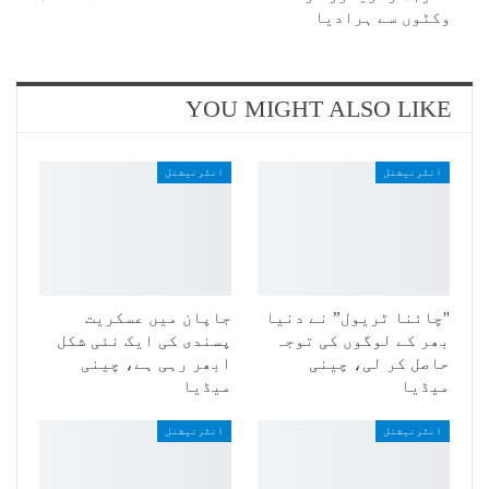
وکٹوں سے ہرادیا
YOU MIGHT ALSO LIKE
انٹرنیشنل
انٹرنیشنل
"چائنا ٹریول” نے دنیا
جاپان میں عسکریت
بھر کے لوگوں کی توجہ
پسندی کی ایک نئی شکل
حاصل کر لی، چینی
ابھر رہی ہے، چینی
میڈیا
میڈیا
انٹرنیشنل
انٹرنیشنل