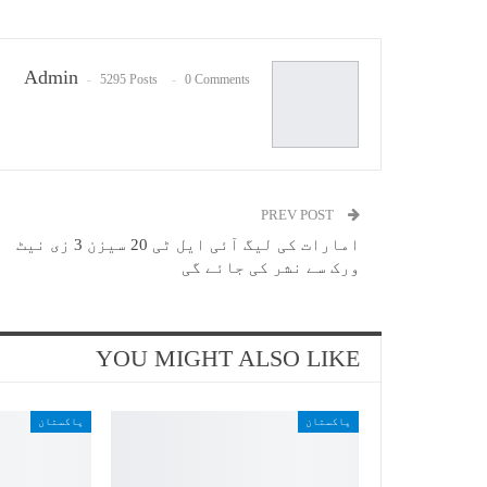
Admin
5295 Posts
0 Comments
PREV POST
امارات کی لیگ آئی ایل ٹی 20 سیزن 3 زی نیٹ
ورک سے نشر کی جائے گی
YOU MIGHT ALSO LIKE
پاکستان
پاکستان