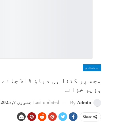
پاکستان
مجھ پر کتنا ہی دباؤ ڈالا جائے
وزیر خزانہ
Last updated
جنوری 7, 2025
By
Admin
Share