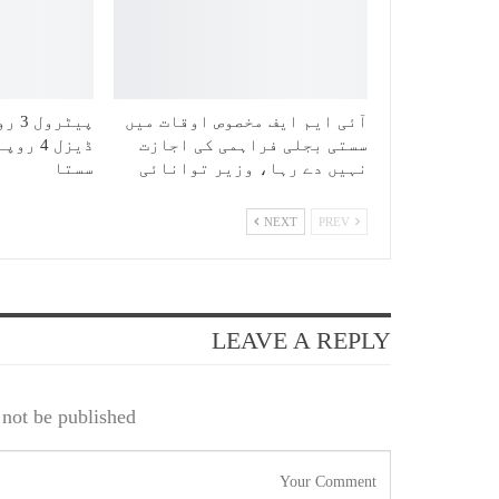
آئی ایم ایف مخصوص اوقات میں
سستی بجلی فراہمی کی اجازت
نہیں دے رہا، وزیر توانائی
سستا
NEXT
PREV
LEAVE A REPLY
not be published.