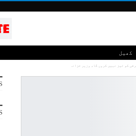
کھیل
ترقی کو تیز نہیں کروں گا، وزیر خزانہ
S
S