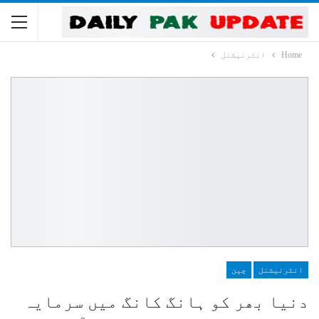
Home
انٹرنیشنل
انٹرنیشنل
چین
دنیا بھر کو ہانگ کانگ میں سرمایہ