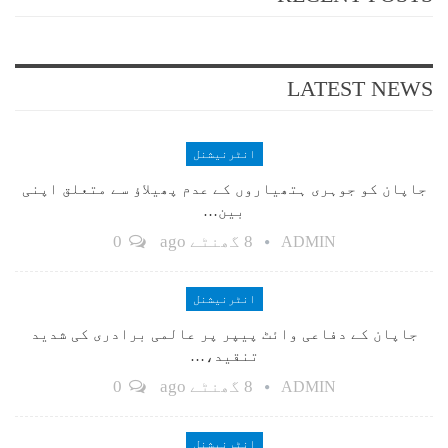
LATEST NEWS
انٹرنیشنل
جاپان کو جوہری ہتھیاروں کے عدم پھیلاؤ سے متعلق اپنی
بین…
8 گھنٹے ago
0
ADMIN
انٹرنیشنل
جاپان کے دفاعی وائٹ پیپر پر عالمی برادری کی شدید
تنقید،…
8 گھنٹے ago
0
ADMIN
انٹرنیشنل