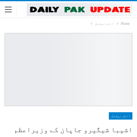
Home
انٹرنیشنل
انٹرنیشنل
اشیبا شیگیرو جاپان کے وزیراعظم