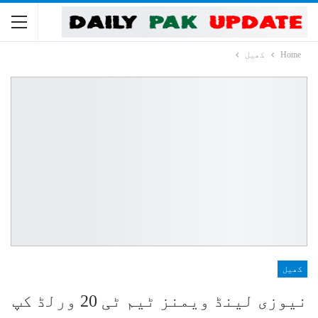
Home
کھیل
کھیل
نیوزی لینڈ ویمنز ٹیم ٹی 20 ورلڈ کپ