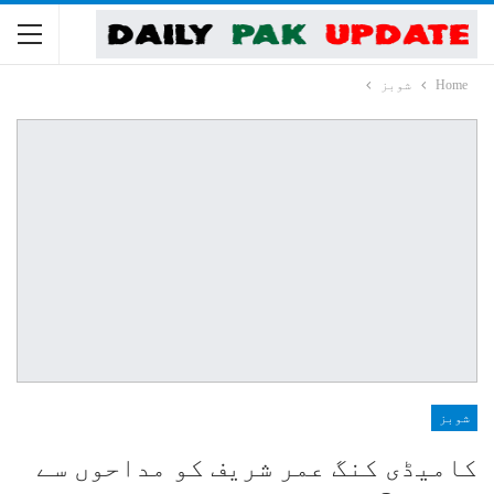
Home
شوبز
شوبز
کامیڈی کنگ عمر شریف کو مداحوں سے