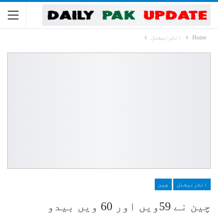
Home
انٹرنیشنل
انٹرنیشنل
چین
چین نے 59ویں اور 60 ویں بیدو