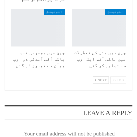
انٹرنیشنل
انٹرنیشنل
چین میں مئی کی تعطیلات
چین میں مجموعی فلم
میں باکس آفس ایک ارب
باکس آفس آمدنی دو ارب
سے تجاوز کر گئی
یوآن سے تجاوز کر گئی
NEXT
PREV
LEAVE A REPLY
Your email address will not be published.