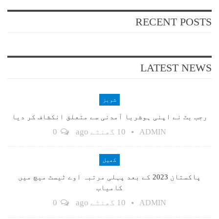
RECENT POSTS
LATEST NEWS
شوبز
رجب بٹ نے اپنی ہوشربا آمدنی سے متعلق انکشاف کر دیا
10 گھنٹے ago
0
ADMIN
کھیل
پاکستان 2023 کے بعد پہلی مرتبہ اوے ٹیسٹ میچ میں
کامیاب
10 گھنٹے ago
0
ADMIN