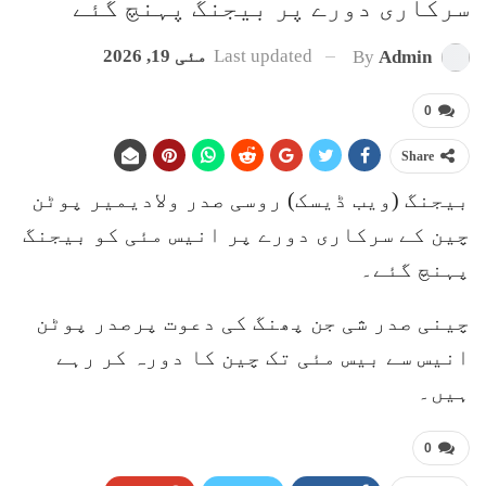
سرکاری دورے پر بیجنگ پہنچ گئے
Last updated
مئی 19, 2026
By
Admin
0
Share
بیجنگ (ویب ڈیسک) روسی صدر ولادیمیر پوٹن
چین کے سرکاری دورے پر انیس مئی کو بیجنگ
پہنچ گئے۔
چینی صدر شی جن پھنگ کی دعوت پرصدر پوٹن
انیس سے بیس مئی تک چین کا دورہ کر رہے
ہیں۔
0