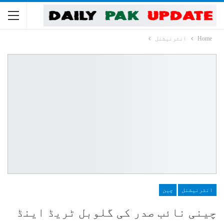
Home
انٹرنیشنل
انٹرنیشنل
چین
چینی نائب صدر کی گلوبل ٹریڈ اینڈ