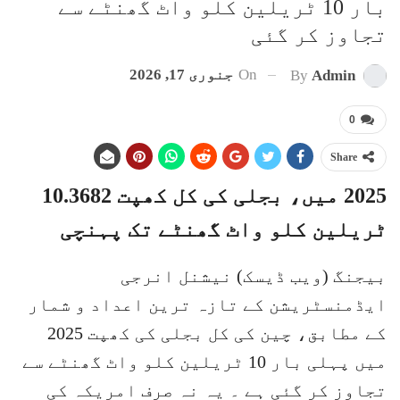
بار 10 ٹریلین کلو واٹ گھنٹے سے
تجاوز کر گئی
On
جنوری 17, 2026
By
Admin
0
Share
2025 میں، بجلی کی کل کھپت 10.3682
ٹریلین کلو واٹ گھنٹے تک پہنچی
بیجنگ (ویب ڈیسک) نیشنل انرجی
ایڈمنسٹریشن کے تازہ ترین اعداد و شمار
کے مطابق، چین کی کل بجلی کی کھپت 2025
میں پہلی بار 10 ٹریلین کلو واٹ گھنٹے سے
تجاوز کر گئی ہے ۔ یہ نہ صرف امریکہ کی