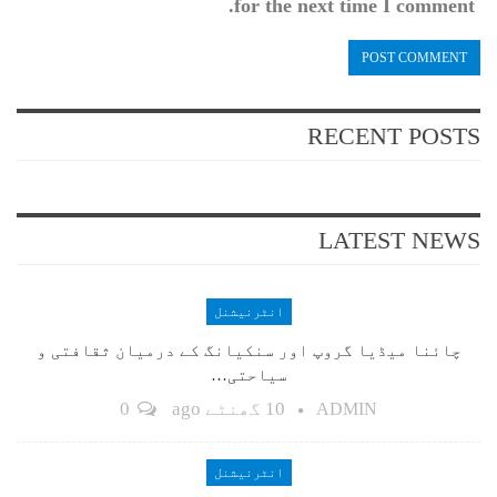
for the next time I comment.
RECENT POSTS
LATEST NEWS
انٹرنیشنل
چائنا میڈیا گروپ اور سنکیانگ کے درمیان ثقافتی و
سیاحتی…
10 گھنٹے ago
0
ADMIN
انٹرنیشنل