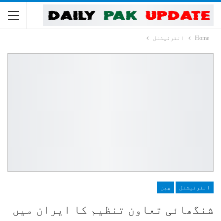
Home
انٹرنیشنل
انٹرنیشنل
چین
شنگھائی تعاون تنظیم کا ایران میں