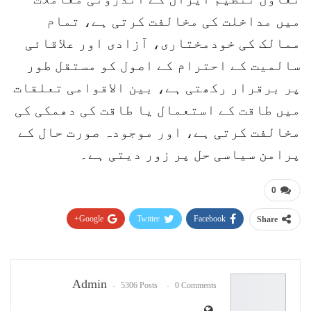
میں مداخلت کی مخالفت کرتی ہے، تمام
ممالک کی خودمختاری، آزادی اور علاقائی
سالمیت کے احترام کے اصول کو مستقل طور
پر برقرار رکھتی ہے، بین الاقوامی تعلقات
میں طاقت کے استعمال یا طاقت کی دھمکی کی
مخالفت کرتی ہے، اور موجودہ صورت حال کے
پرامن سیاسی حل پر زور دیتی ہے۔
0
Google+
Twitter
Facebook
Share
Pinterest
WhatsApp
ReddIt
Email
Admin
5306 Posts
0 Comments