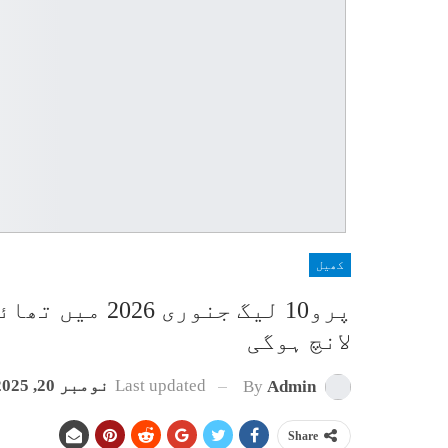
کھیل
پرو10 لیگ جنو
لانچ ہوگی
Last updated
نومبر 20, 2025
By
Admin
Share