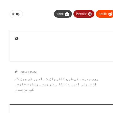
Email
Pinterest
ReddIt
0
NEXT POST
روس ہمیشہ کی طرح تائیوان کے امور کو چین کے
اندرونی امور مانتا ہے ، روسی وزارت خارجہ
کی ترجمان