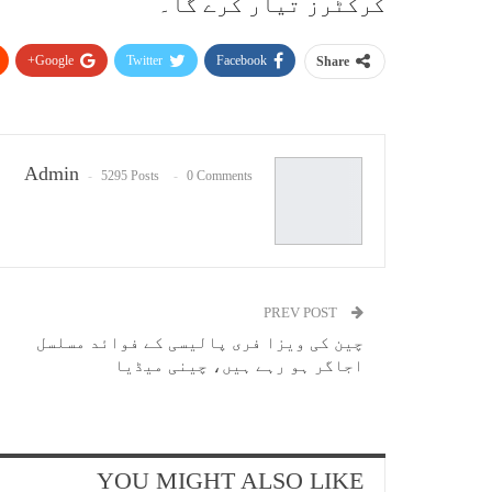
کرکٹرز تیار کرے گا۔
Google+
Twitter
Facebook
Share
Admin
5295 Posts
0 Comments
PREV POST
چین کی ویزا فری پالیسی کے فوائد مسلسل
اجاگر ہو رہے ہیں، چینی میڈیا
YOU MIGHT ALSO LIKE