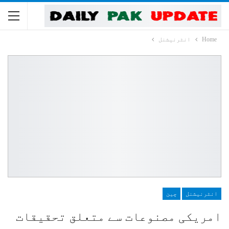
Home
انٹرنیشنل
انٹرنیشنل
چین
امریکی مصنوعات سے متعلق تحقیقات