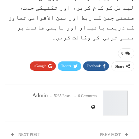
لیے مل کر کام کریں، اور تکنیکی جدت،
صنعتی چین کے ربط اور بین الاقوامی تعاون
کے ذریعے پائیدار اور باہمی فائدے پر
مبنی ترقی کی وکالت کریں۔
0
Google+
Twitter
Facebook
Share
Pinterest
WhatsApp
ReddIt
Email
Admin
5285 Posts
0 Comments
NEXT POST
PREV POST