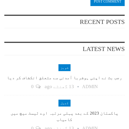
RECENT POSTS
LATEST NEWS
شوبز
رجب بٹ نے اپنی ہوشربا آمدنی سے متعلق انکشاف کر دیا
13 گھنٹے ago
0
ADMIN
کھیل
پاکستان 2023 کے بعد پہلی مرتبہ اوے ٹیسٹ میچ میں
کامیاب
13 گھنٹے ago
0
ADMIN