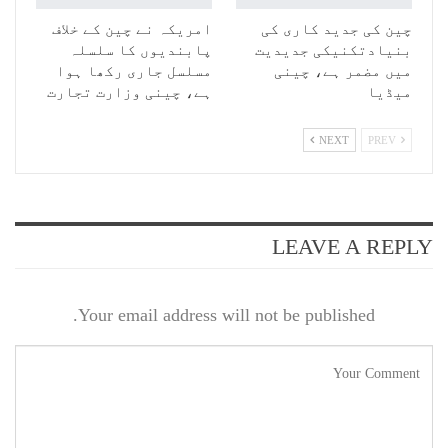
چین کی جدید کاری کی
امریکہ نے چین کے خلاف
بنیادتکنیکی جدیدیت
پابندیوں کا سلسلہ
میں مضمر ہے، چینی
مسلسل جاری رکھا ہوا
میڈیا
ہے، چینی وزارت تجارت
NEXT
PREV
LEAVE A REPLY
Your email address will not be published.