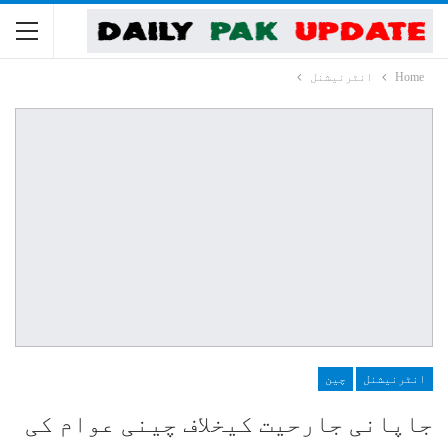
Home
انٹرنیشنل
انٹرنیشنل
چین
جاپانی جارحیت کیخلاف چینی عوام کی