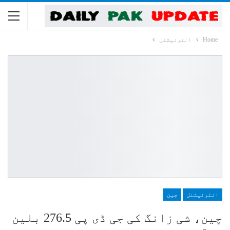
Home
انٹرنیشنل
انٹرنیشنل
چین
چین، شی زانگ کی جی ڈی پی 276.5 بلین