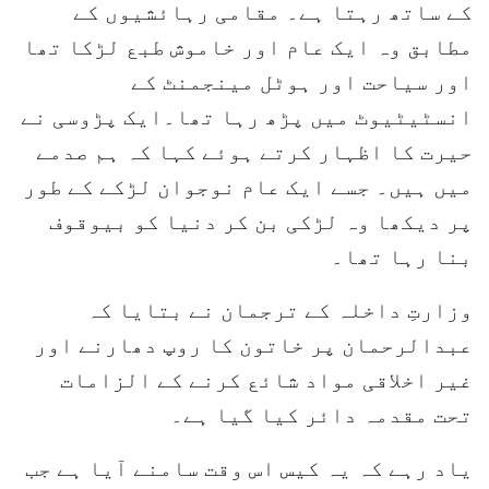
کے ساتھ رہتا ہے۔ مقامی رہائشیوں کے
مطابق وہ ایک عام اور خاموش طبع لڑکا تھا
اور سیاحت اور ہوٹل مینجمنٹ کے
انسٹیٹیوٹ میں پڑھ رہا تھا۔ایک پڑوسی نے
حیرت کا اظہار کرتے ہوئے کہا کہ ہم صدمے
میں ہیں۔ جسے ایک عام نوجوان لڑکے کے طور
پر دیکھا وہ لڑکی بن کر دنیا کو بیوقوف
بنا رہا تھا۔
وزارتِ داخلہ کے ترجمان نے بتایا کہ
عبدالرحمان پر خاتون کا روپ دھارنے اور
غیر اخلاقی مواد شائع کرنے کے الزامات
تحت مقدمہ دائر کیا گیا ہے۔
یاد رہے کہ یہ کیس اس وقت سامنے آیا ہے جب