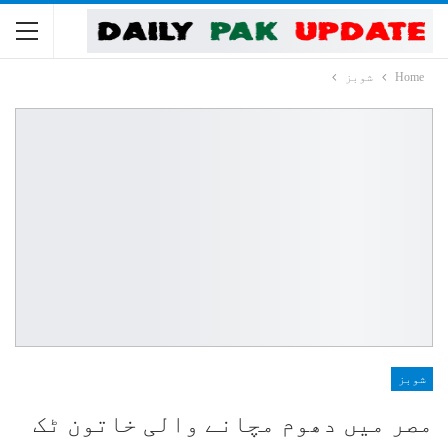
Home
شوبز
شوبز
مصر میں دھوم مچانے والی خاتون ٹک