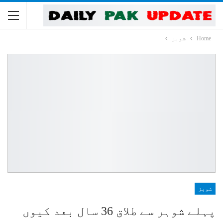
Home
شوبز
شوبز
پہلے شوہر سے طلاق 36 سال بعد کیوں