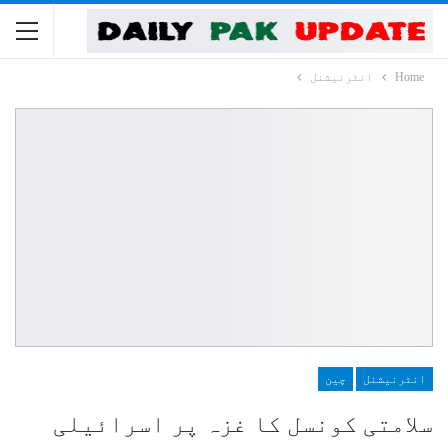
Home
انٹرنیشنل
انٹرنیشنل
چین
سلامتی کونسل کا غزہ پر اسرائیلی