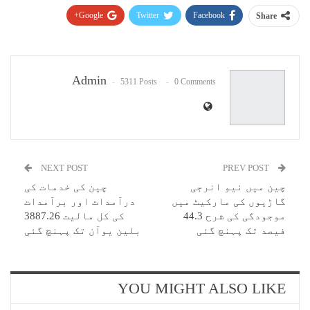
Google+
Twitter
Facebook
Share
Pinterest
WhatsApp
ReddIt
Email
Admin
5311 Posts
0 Comments
NEXT POST
PREV POST
چین میں نیو انرجی
چین کی خدمات کی
گاڑیوں کی مارکیٹ میں
درآمدات اور برآمدات
موجودگی کی شرح 44.3
کی کل مالیت 3887.26
فیصد تک پہنچ گئی
بلین یوآن تک پہنچ گئی
YOU MIGHT ALSO LIKE