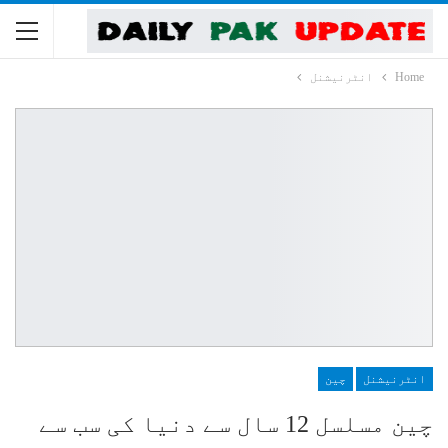
Home
انٹرنیشنل
انٹرنیشنل
چین
چین مسلسل 12 سال سے دنیا کی سب سے