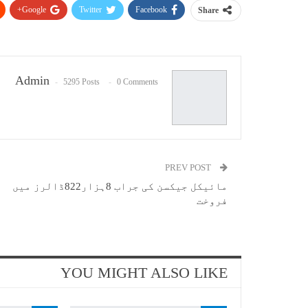
Google+
Twitter
Facebook
Share
Admin
5295 Posts
0 Comments
PREV POST
مائیکل جیکسن کی جراب 8ہزار822ڈالرز میں
فروخت
YOU MIGHT ALSO LIKE