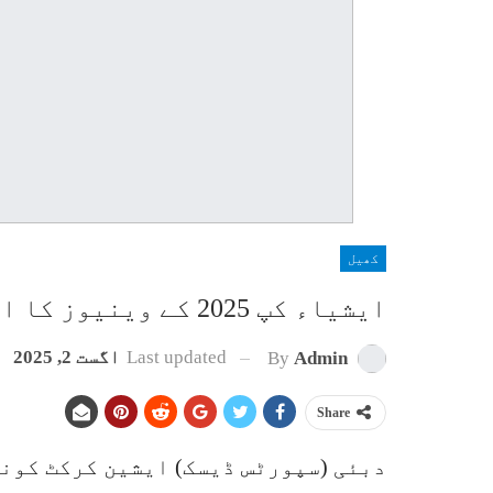
کھیل
ایشیاء کپ 2025 کے وینیوز کا اعلان کر دیا گیا
Last updated
اگست 2, 2025
By
Admin
Share
دبئی (سپورٹس ڈیسک) ایشین کرکٹ کونس