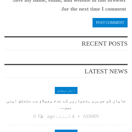
for the next time I comment.
RECENT POSTS
LATEST NEWS
انٹرنیشنل
جاپان کو جوہری ہتھیاروں کے عدم پھیلاؤ سے متعلق اپنی
بین…
4 گھنٹے ago
0
ADMIN