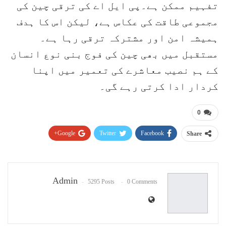
تفہیم ممکن ہے۔پی ایل اے کی ترقی چین کی
مجموعی طاقت کی عکاس ہے، لیکن اس کا ہدف
ہمیشہ امن اور مشترکہ ترقی رہا ہے۔
مستقبل میں بھی چین کی فوج بنی نوع انسان
کے ہم نصیب معاشرے کی تعمیر میں اپنا
کردار ادا کرتی رہے گی۔
0
Google+
Twitter
Facebook
Share
Pinterest
WhatsApp
ReddIt
Email
Admin
5295 Posts
0 Comments