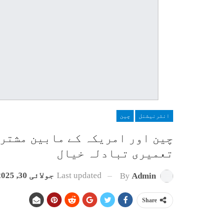
انٹرنیشنل
چین
چین اور امریکہ کے مابین مشترک
تعمیری تبادلہ خیال
Last updated
جولائی 30, 2025
By
Admin
Share