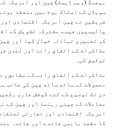
بیجنگ (ویب ڈیسک) چین اور امریکہ ک
سویڈن کے اسٹاک ہوم میں منعقد ہوئے۔
فریقین نے چین امریکہ اقتصادی اور 
پالیسیوں جیسے مشترکہ تشویش کے اقت
کر تعمیری تبادلہ خیال کیا اور چین
مذاکرات کے اتفاق رائے اور لندن فری
توثیق کی۔
دن تک توسیع کے لئے کوشش جاری رکھی
معاملات کے چینی رہنما اور چین کے نا
امریکہ اقتصادی اور تجارتی تعلقات 
کا مقصد باہمی فائدے اور فائدہ مند