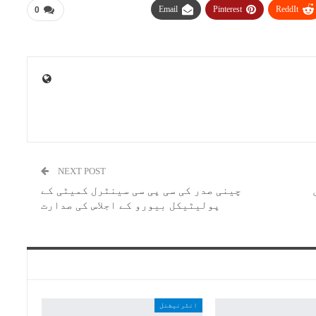
Email
Pinterest
ReddIt
0
NEXT POST
چینی صدر کی سی پی سی سینٹرل کمیٹی کے
پولیٹیکل بیورو کے اجلاس کی صدارت
انٹرنیشنل