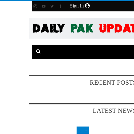
Sign In
RECENT POST
LATEST NEW
شوبز