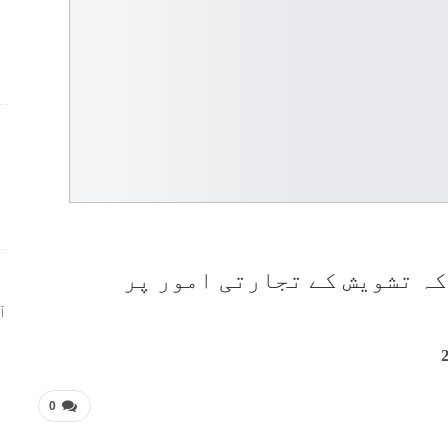
ر
ہ تشویش کے تجارتی امور پر
ا
0