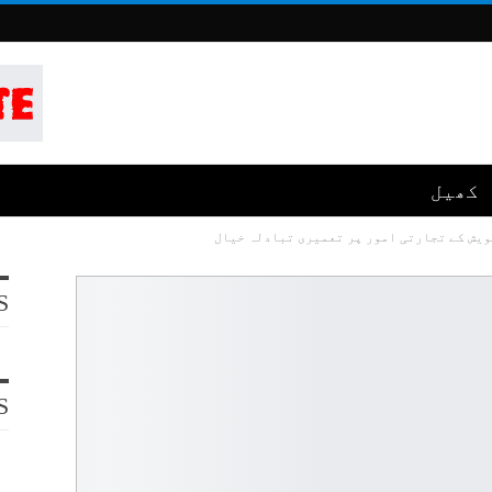
کھیل
ویش کے تجارتی امور پر تعمیری تبادلہ خیال
S
S