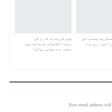
سکریت پسندی کی
چین کی جدید کاری کی
 ابھر رہی ہے،
بنیادتکنیکی جدیدیت میں
مضمر ہے، چینی میڈیا
Your email address will 