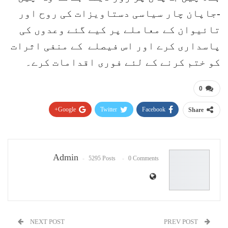
-جاپان چار سیاسی دستاویزات کی روح اور
تائیوان کے معاملے پر کیے گئے وعدوں کی
پاسداری کرے اور اس فیصلے کے منفی اثرات
کو ختم کرنے کے لئے فوری اقدامات کرے۔
0
Google+
Twitter
Facebook
Share
Pinterest
WhatsApp
ReddIt
Email
Admin
5295 Posts
0 Comments
NEXT POST
PREV POST