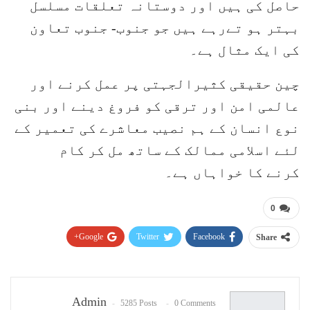
حاصل کی ہیں اور دوستانہ تعلقات مسلسل
بہتر ہو تےرہے ہیں جو جنوب- جنوب تعاون
کی ایک مثال ہے۔
چین حقیقی کثیرالجہتی پر عمل کرنے اور
عالمی امن اور ترقی کو فروغ دینے اور بنی
نوع انسان کے ہم نصیب معاشرے کی تعمیر کے
لئے اسلامی ممالک کے ساتھ مل کر کام
کرنے کا خواہاں ہے۔
0
Google+
Twitter
Facebook
Share
Pinterest
WhatsApp
ReddIt
Email
Admin
5285 Posts
0 Comments