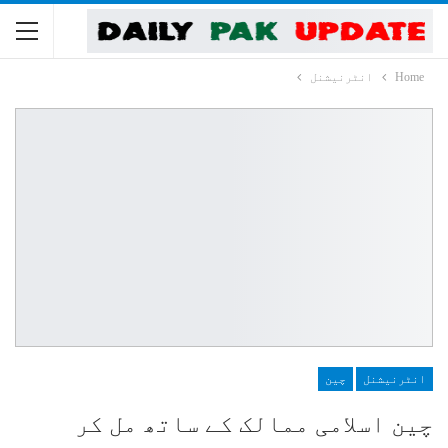
Home
انٹرنیشنل
انٹرنیشنل
چین
چین اسلامی ممالک کے ساتھ مل کر